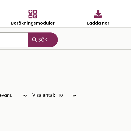
Beräkningsmoduler
Ladda ner
Visa antal: