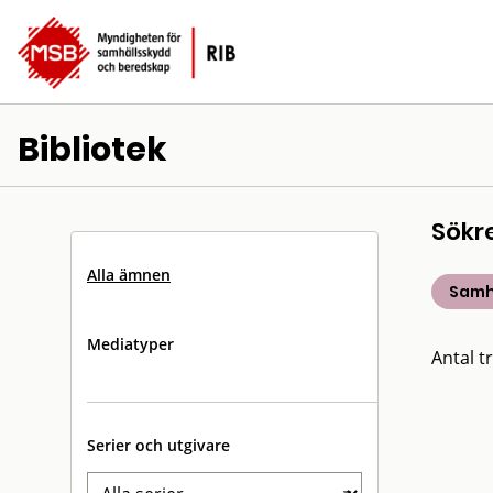
Bibliotek
Sökr
Alla ämnen
Samh
Mediatyper
Antal tr
Serier och utgivare