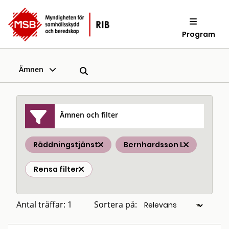
Program
Ämnen
Ämnen och filter
Räddningstjänst
Bernhardsson L
Rensa filter
Antal träffar: 1
Sortera på: