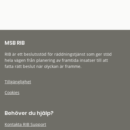
MSB RIB
RIB är ett beslutsstöd för räddningstjänst som ger stöd
hela vägen från planering av framtida insatser till att
fatta rätt beslut när olyckan är framme.
Tillgänglighet
Cookies
Behöver du hjälp?
Kontakta RIB Support