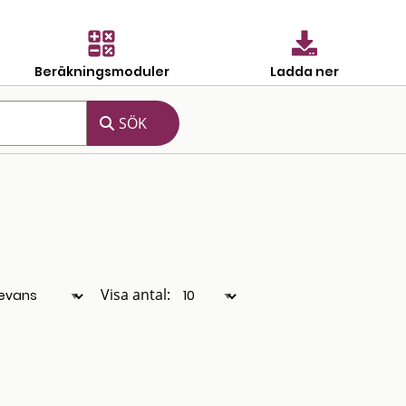
Beräkningsmoduler
Ladda ner
Visa antal: