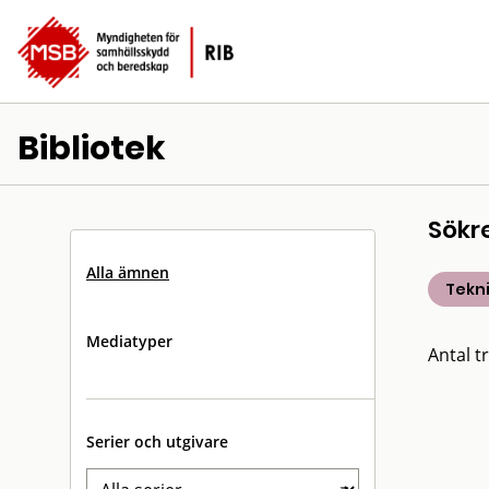
Bibliotek
Sökr
Alla ämnen
Tekn
Mediatyper
Antal tr
Serier och utgivare