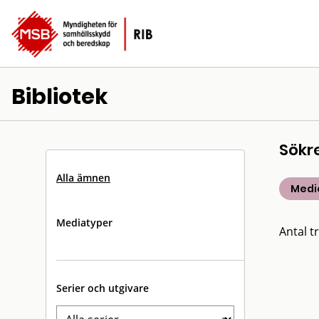
Bibliotek
Sökr
Alla ämnen
Medic
Mediatyper
Antal tr
Serier och utgivare