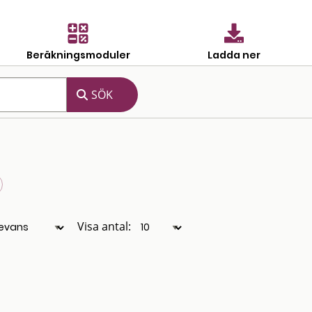
Beräkningsmoduler
Ladda ner
Visa antal: