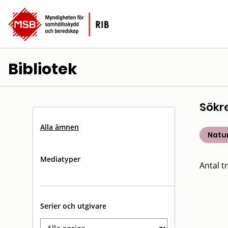
Bibliotek
Sökr
Alla ämnen
Natu
Mediatyper
Antal tr
Serier och utgivare