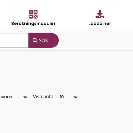
Beräkningsmoduler
Ladda ner
Visa antal: