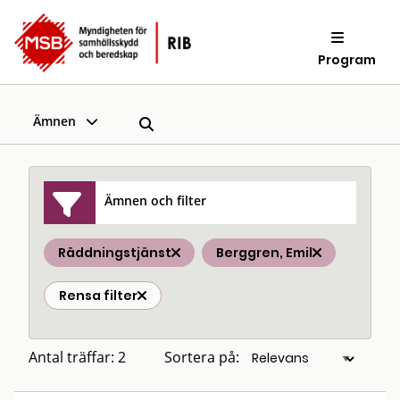
Program
Ämnen
Ämnen och filter
Räddningstjänst
Berggren, Emil
Rensa filter
Antal träffar: 2
Sortera på: