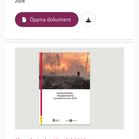
2008
Öppna dokument