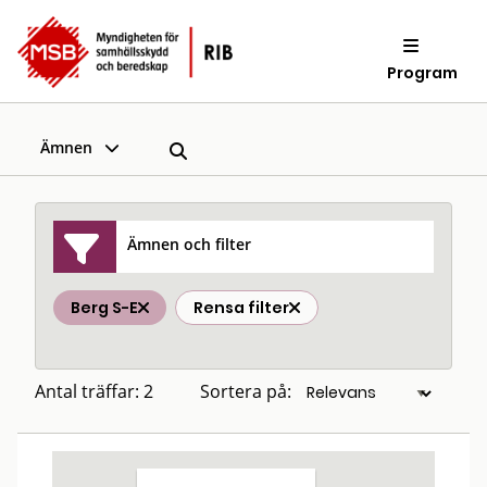
Program
Ämnen
Ämnen och filter
Berg S-E
Rensa filter
Antal träffar: 2
Sortera på: