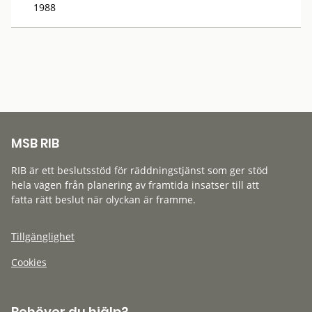
1988
MSB RIB
RIB är ett beslutsstöd för räddningstjänst som ger stöd
hela vägen från planering av framtida insatser till att
fatta rätt beslut när olyckan är framme.
Tillgänglighet
Cookies
Behöver du hjälp?