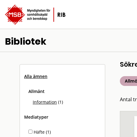
Bibliotek
Sökr
Alla ämnen
Allm
Allmänt
Antal tr
Information
(1)
Mediatyper
Häfte (1)