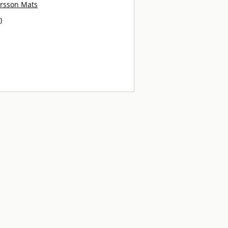
rsson Mats
)