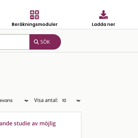
Beräkningsmoduler
Ladda ner
Visa antal:
ande studie av möjlig