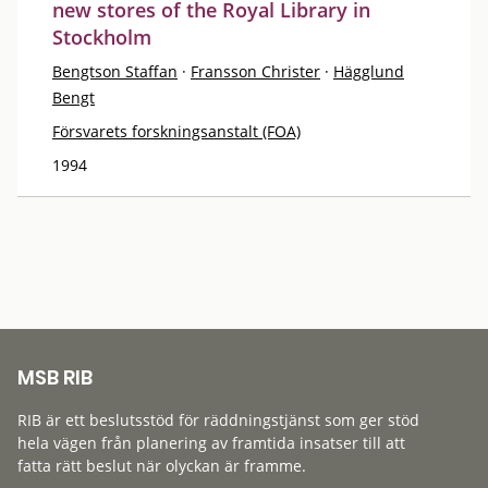
new stores of the Royal Library in
Stockholm
Bengtson Staffan
·
Fransson Christer
·
Hägglund
Bengt
Försvarets forskningsanstalt (FOA)
1994
MSB RIB
RIB är ett beslutsstöd för räddningstjänst som ger stöd
hela vägen från planering av framtida insatser till att
fatta rätt beslut när olyckan är framme.