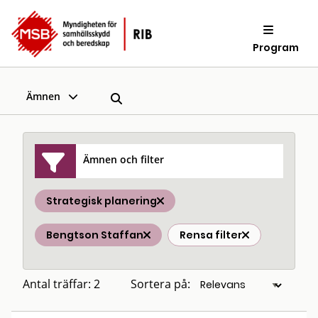
Program
Ämnen
Ämnen och filter
Strategisk planering
Bengtson Staffan
Rensa filter
Antal träffar: 2
Sortera på: