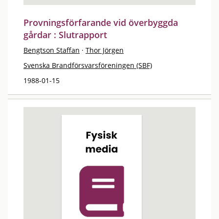
Provningsförfarande vid överbyggda
gårdar : Slutrapport
Bengtson Staffan
·
Thor Jörgen
Svenska Brandförsvarsföreningen (SBF)
1988-01-15