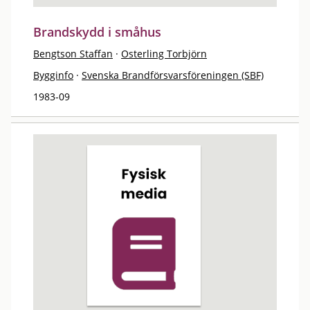
Brandskydd i småhus
Bengtson Staffan
·
Osterling Torbjörn
Bygginfo
·
Svenska Brandförsvarsföreningen (SBF)
1983-09