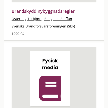
Brandskydd nybyggnadsregler
Osterling Torbjörn
·
Bengtson Staffan
Svenska Brandförsvarsföreningen (SBF)
1990-04