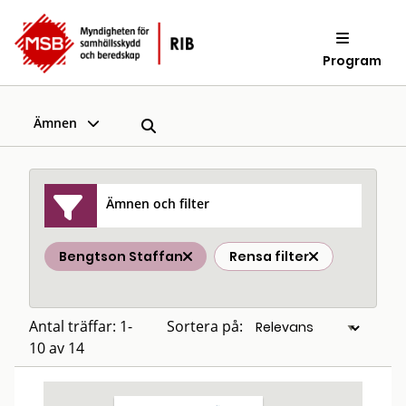
Program
Ämnen
Ämnen och filter
Bengtson Staffan
Rensa filter
Antal träffar: 1-
Sortera på:
10 av 14