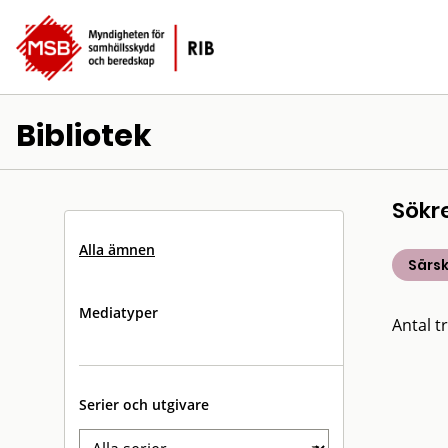
Bibliotek
Sökr
Alla ämnen
Särsk
Mediatyper
Antal tr
Serier och utgivare