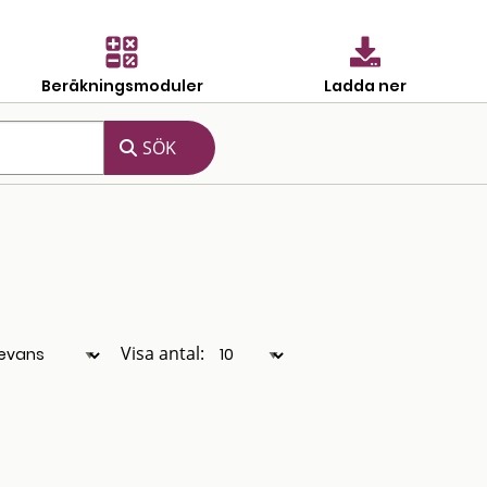
Beräkningsmoduler
Ladda ner
Visa antal: