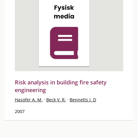
Risk analysis in building fire safety
engineering
Hasofer A. M.
·
Beck V. R.
·
Bennetts I. D
2007