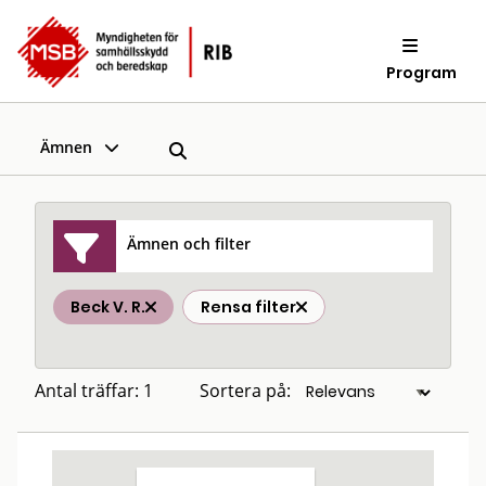
Program
Ämnen
Ämnen och filter
Beck V. R.
Rensa filter
Antal träffar: 1
Sortera på: