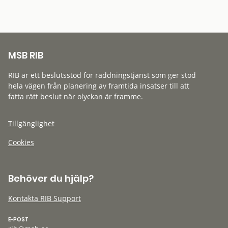
MSB RIB
RIB är ett beslutsstöd för räddningstjänst som ger stöd
hela vägen från planering av framtida insatser till att
fatta rätt beslut när olyckan är framme.
Tillgänglighet
Cookies
Behöver du hjälp?
Kontakta RIB Support
E-POST