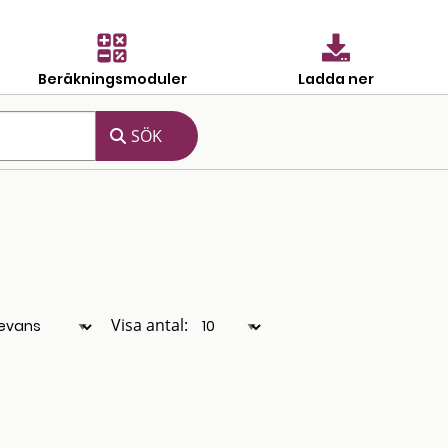
Beräkningsmoduler
Ladda ner
Visa antal: