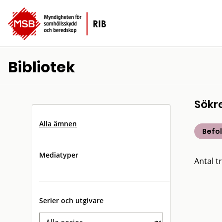
Bibliotek
Sökr
Alla ämnen
Befo
Mediatyper
Antal tr
Serier och utgivare