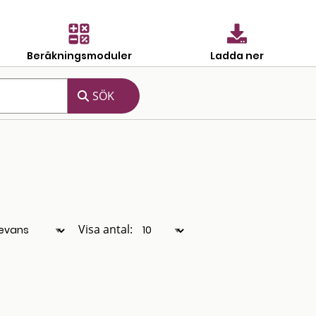
Beräkningsmoduler
Ladda ner
Visa antal: