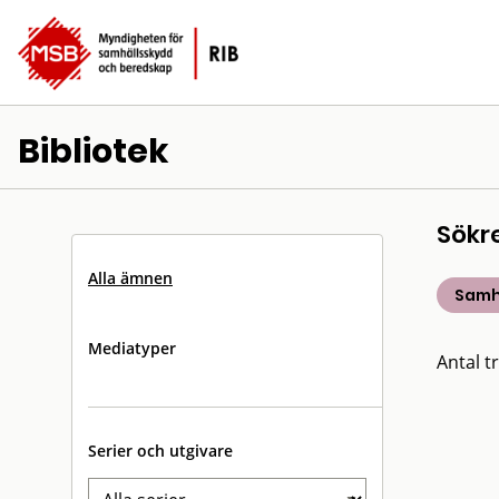
Bibliotek
Sökr
Alla ämnen
Samh
Mediatyper
Antal tr
Serier och utgivare