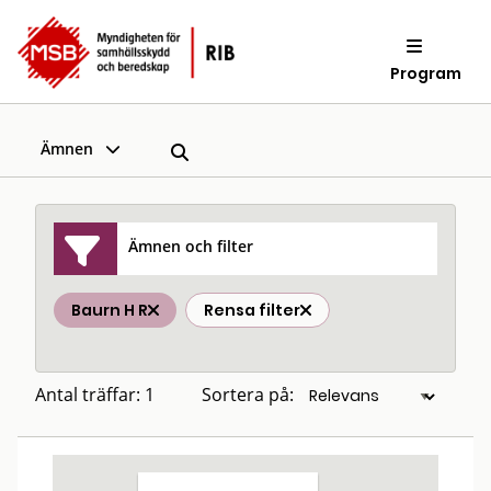
Program
Ämnen
Ämnen och filter
Baurn H R
Rensa filter
Antal träffar: 1
Sortera på: