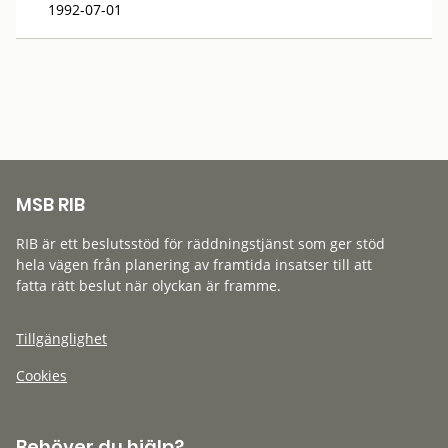
1992-07-01
MSB RIB
RIB är ett beslutsstöd för räddningstjänst som ger stöd
hela vägen från planering av framtida insatser till att
fatta rätt beslut när olyckan är framme.
Tillgänglighet
Cookies
Behöver du hjälp?