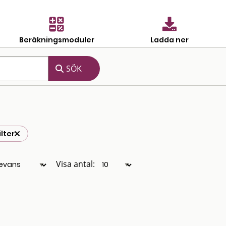
Beräkningsmoduler
Ladda ner
lter
Visa antal: