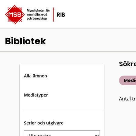
Bibliotek
Sökr
Alla ämnen
Medic
Mediatyper
Antal tr
Serier och utgivare