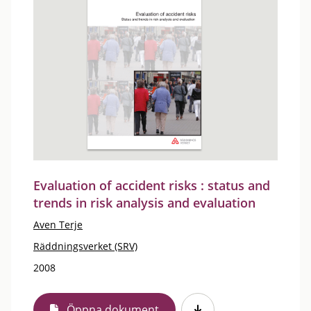
Evaluation of accident risks : status and
trends in risk analysis and evaluation
Aven Terje
Räddningsverket (SRV)
2008
Öppna dokument