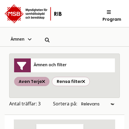
Program
Ämnen
Ämnen och filter
Aven Terje
Rensa filter
Antal träffar: 3
Sortera på: