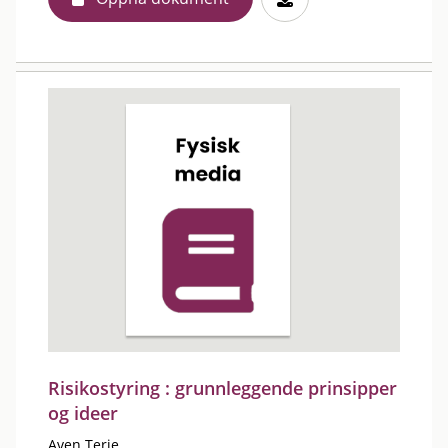
Risikostyring : grunnleggende prinsipper
og ideer
Aven Terje