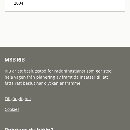
2004
MSB RIB
RIB är ett beslutsstöd för räddningstjänst som ger stöd
hela vägen från planering av framtida insatser till att
fatta rätt beslut när olyckan är framme.
Tillgänglighet
Cookies
Behöver du hjälp?