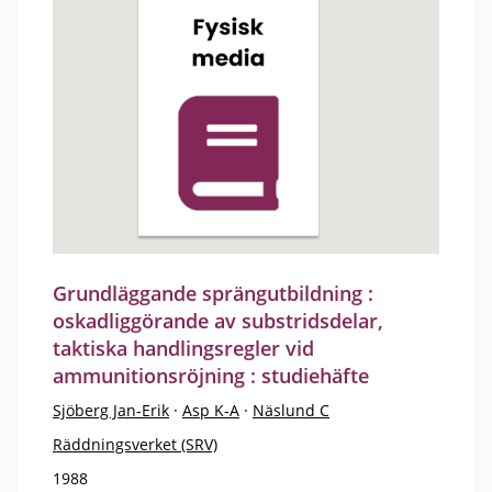
Grundläggande sprängutbildning :
oskadliggörande av substridsdelar,
taktiska handlingsregler vid
ammunitionsröjning : studiehäfte
Sjöberg Jan-Erik
·
Asp K-A
·
Näslund C
Räddningsverket (SRV)
1988