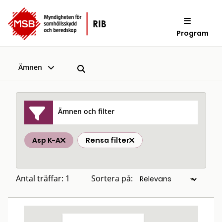
Program
Ämnen
Ämnen och filter
Asp K-A
Rensa filter
Antal träffar: 1
Sortera på: