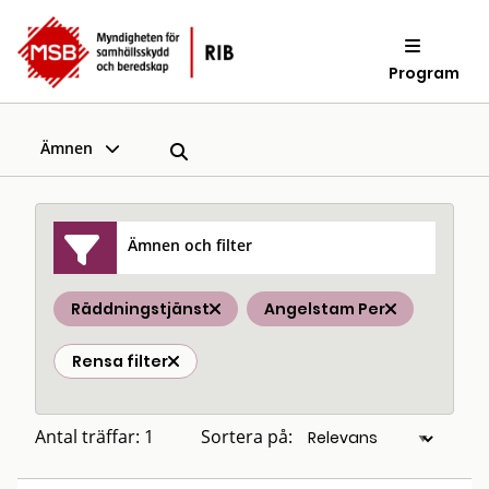
Program
Ämnen
Ämnen och filter
Räddningstjänst
Angelstam Per
Rensa filter
Antal träffar: 1
Sortera på: