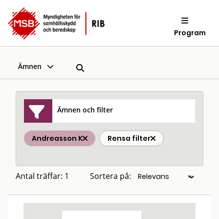
Program
Ämnen
Ämnen och filter
Andreasson K
Rensa filter
Antal träffar: 1
Sortera på: