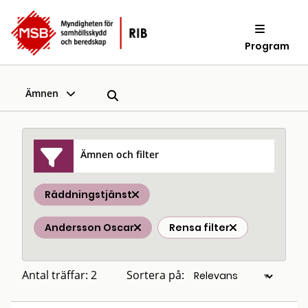
Program
Ämnen
Ämnen och filter
Räddningstjänst
Andersson Oscar
Rensa filter
Antal träffar: 2
Sortera på: