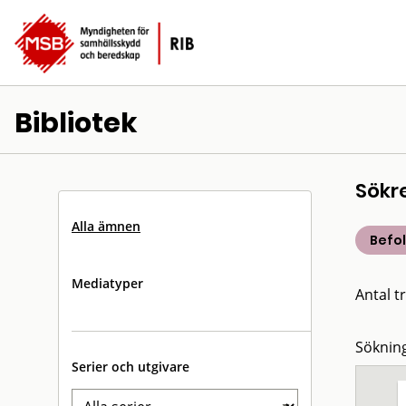
Bibliotek
Sökr
Alla ämnen
Befo
Mediatyper
Antal tr
Sökning
Serier och utgivare