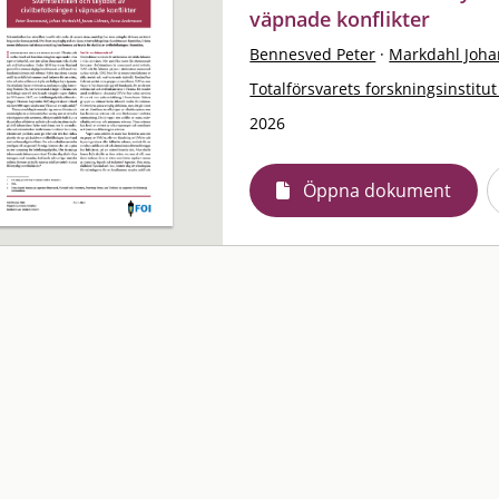
väpnade konflikter
Bennesved Peter
·
Markdahl Joha
Totalförsvarets forskningsinstitut
2026
Öppna dokument