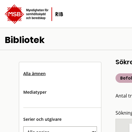
Bibliotek
Sökr
Alla ämnen
Befo
Mediatyper
Antal tr
Sökning
Serier och utgivare