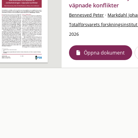
väpnade konflikter
Bennesved Peter
·
Markdahl Joha
Totalförsvarets forskningsinstitut
2026
Öppna dokument