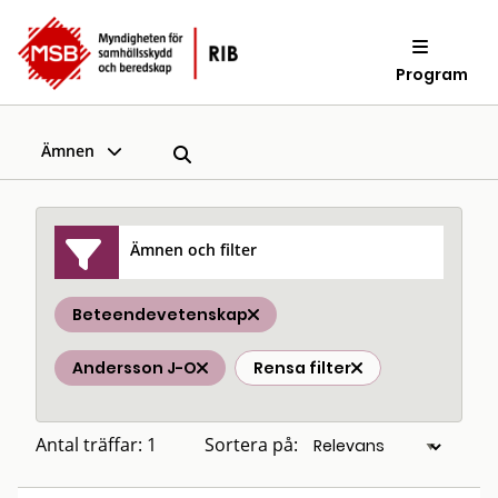
Program
Ämnen
Ämnen och filter
Beteendevetenskap
Andersson J-O
Rensa filter
Antal träffar: 1
Sortera på: