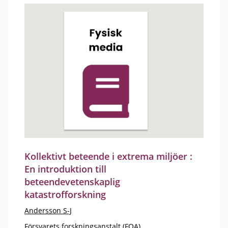
Kollektivt beteende i extrema miljöer :
En introduktion till
beteendevetenskaplig
katastrofforskning
Andersson S-J
Försvarets forskningsanstalt (FOA)