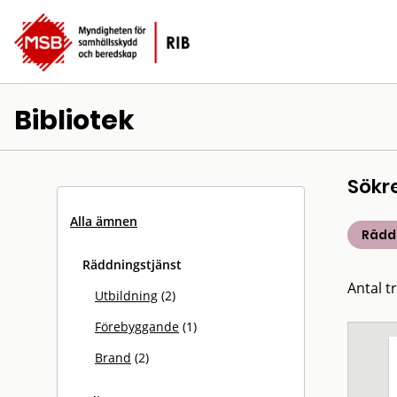
Bibliotek
Sökr
Alla ämnen
Rädd
Räddningstjänst
Antal tr
Utbildning
(2)
Förebyggande
(1)
Brand
(2)