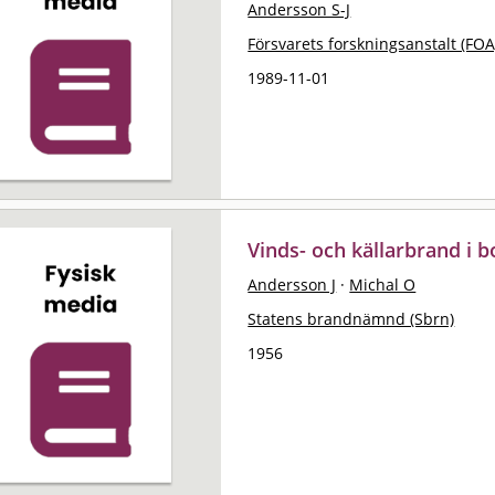
Andersson S-J
Försvarets forskningsanstalt (FOA
1989-11-01
Vinds- och källarbrand i 
Andersson J
·
Michal O
Statens brandnämnd (Sbrn)
1956