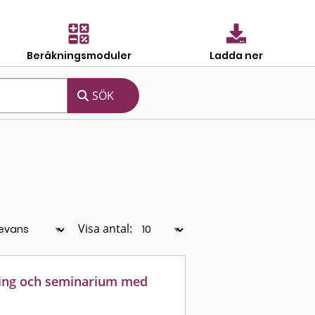
Beräkningsmoduler
Ladda ner
Visa antal:
ning och seminarium med