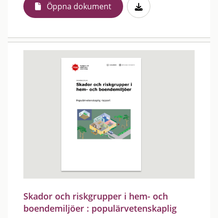
Öppna dokument
Skador och riskgrupper i hem- och
boendemiljöer : populärvetenskaplig