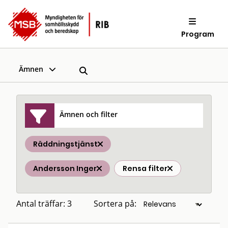
Program
Ämnen
Ämnen och filter
Räddningstjänst
Andersson Inger
Rensa filter
Antal träffar: 3
Sortera på: