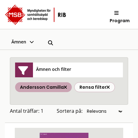
Program
Ämnen
Ämnen och filter
Andersson Camilla
Rensa filter
Antal träffar: 1
Sortera på: