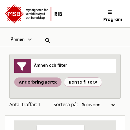
Program
Ämnen
Ämnen och filter
Anderbring Bert
Rensa filter
Antal träffar: 1
Sortera på: