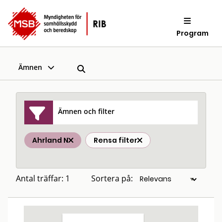
Program
Ämnen
Ämnen och filter
Ahrland N
Rensa filter
Antal träffar: 1
Sortera på: