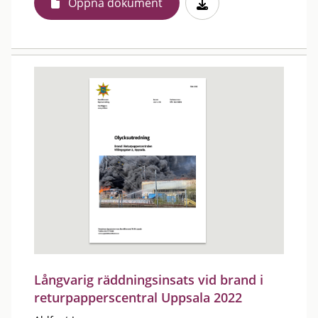
Öppna dokument
Långvarig räddningsinsats vid brand i
returpapperscentral Uppsala 2022