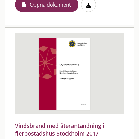
Öppna dokument
Vindsbrand med återantändning i
flerbostadshus Stockholm 2017