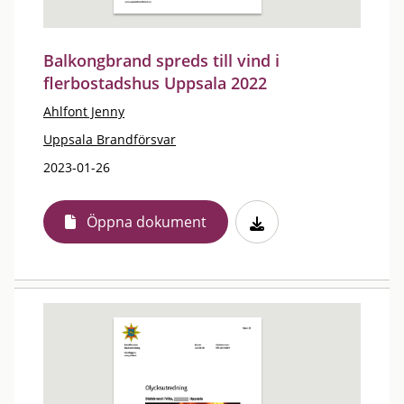
Balkongbrand spreds till vind i
flerbostadshus Uppsala 2022
Ahlfont Jenny
Uppsala Brandförsvar
2023-01-26
Öppna dokument