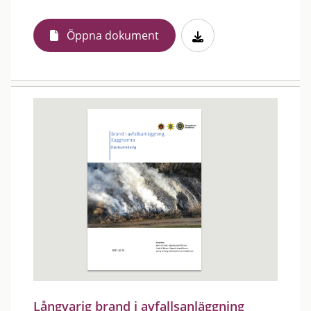
Öppna dokument
Långvarig brand i avfallsanläggning