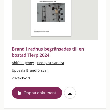
Brand i radhus begränsades till en
bostad Tierp 2024
Ahlfont Jenny
·
Hedqvist Sandra
Uppsala Brandförsvar
2024-06-19
Öppna dokument