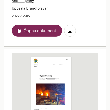
Ahlfont Jenny
Uppsala Brandförsvar
2022-12-05
Öppna dokument