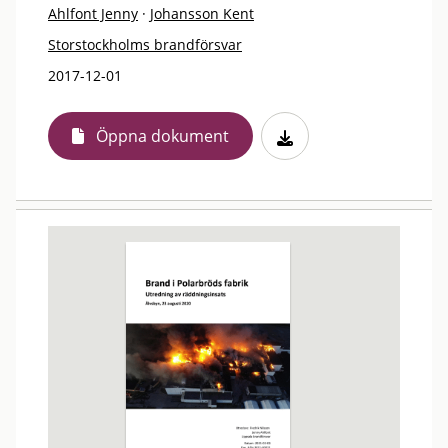
Ahlfont Jenny
·
Johansson Kent
Storstockholms brandförsvar
2017-12-01
Öppna dokument