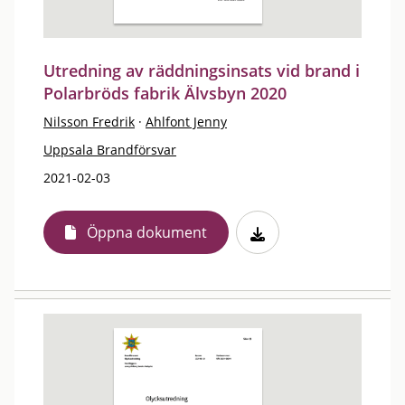
Utredning av räddningsinsats vid brand i
Polarbröds fabrik Älvsbyn 2020
Nilsson Fredrik
·
Ahlfont Jenny
Uppsala Brandförsvar
2021-02-03
Öppna dokument