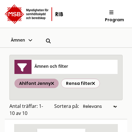
Program
Ämnen
Ämnen och filter
Ahlfont Jenny
Rensa filter
Antal träffar: 1-
Sortera på:
10 av 10