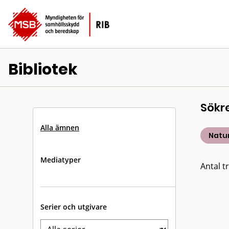
Bibliotek
Sökr
Alla ämnen
Natu
Mediatyper
Antal tr
Serier och utgivare