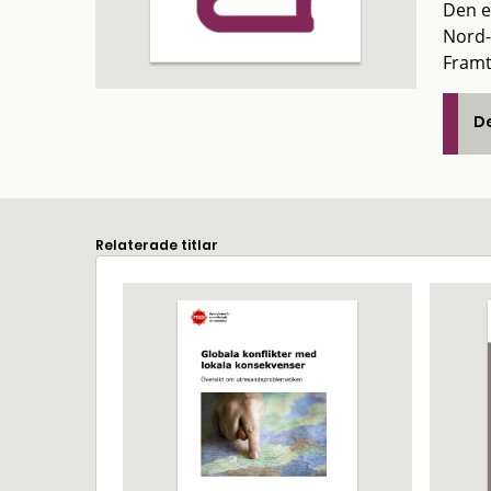
Den e
Nord-s
Framt
De
Relaterade titlar