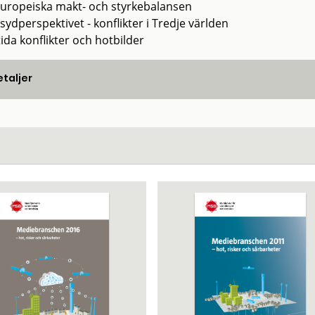
uropeiska makt- och styrkebalansen
ydperspektivet - konflikter i Tredje världen
ida konflikter och hotbilder
taljer