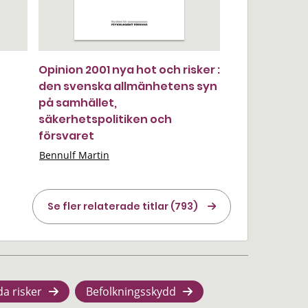
Opinion 2001 nya hot och risker :
den svenska allmänhetens syn
på samhället,
säkerhetspolitiken och
försvaret
Bennulf Martin
Se fler relaterade titlar (793)
da risker
Befolkningsskydd