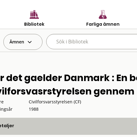
Bibliotek
Farliga ämnen
Ämnen
r det gaelder Danmark : En 
vilforsvasrstyrelsen gennem 
re
Civilforsvarsstyrelsen (CF)
ingsår
1988
taljer