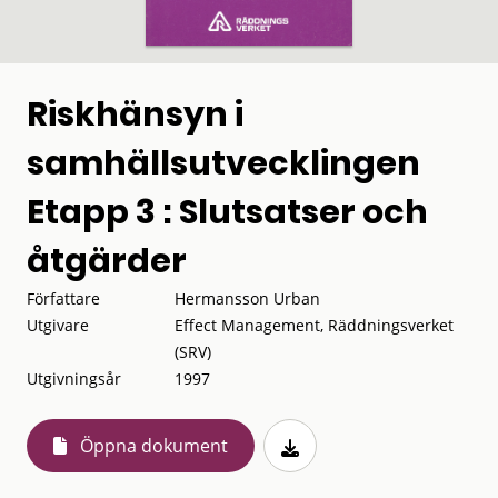
Riskhänsyn i
samhällsutvecklingen
Etapp 3 : Slutsatser och
åtgärder
Författare
Hermansson Urban
Utgivare
Effect Management, Räddningsverket
(SRV)
Utgivningsår
1997
Öppna dokument