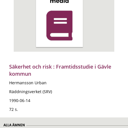
Säkerhet och risk : Framtidsstudie i Gävle
kommun
Hermansson Urban
Räddningsverket (SRV)
1990-06-14
72 s.
ALLA ÄMNEN