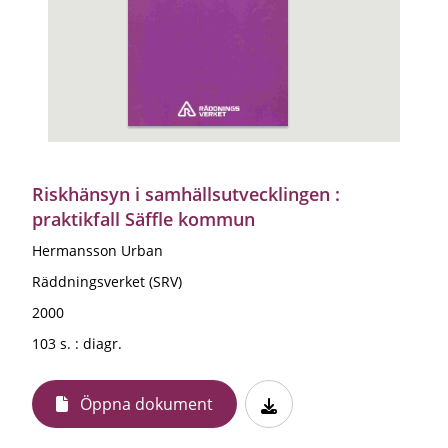
Riskhänsyn i samhällsutvecklingen :
praktikfall Säffle kommun
Hermansson Urban
Räddningsverket (SRV)
2000
103 s. : diagr.
Öppna dokument