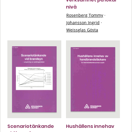
nivå
Rosenberg Tommy
·
Johansson Ingrid
·
Weissglas Gösta
Scenariotänkande
Hushållens innehav