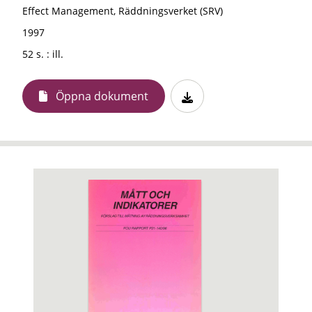
Effect Management, Räddningsverket (SRV)
1997
52 s. : ill.
Öppna dokument