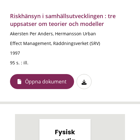
Riskhänsyn i samhällsutvecklingen : tre
uppsatser om teorier och modeller
Akersten Per Anders, Hermansson Urban
Effect Management, Räddningsverket (SRV)
1997
95 s. : ill.
Öppna dokument