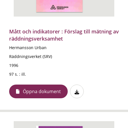
Mått och indikatorer : Förslag till mätning av
räddningsverksamhet
Hermansson Urban
Räddningsverket (SRV)
1996
97 s. : ill.
Öppna dokument