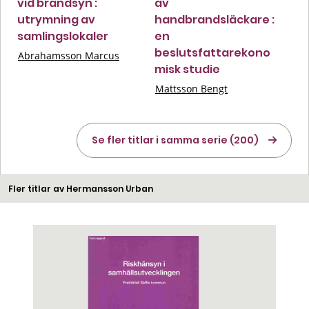
vid brandsyn :
av
utrymning av
handbrandsläckare :
samlingslokaler
en
beslutsfattarekono
Abrahamsson Marcus
misk studie
Mattsson Bengt
Se fler titlar i samma serie (200)
Fler titlar av Hermansson Urban