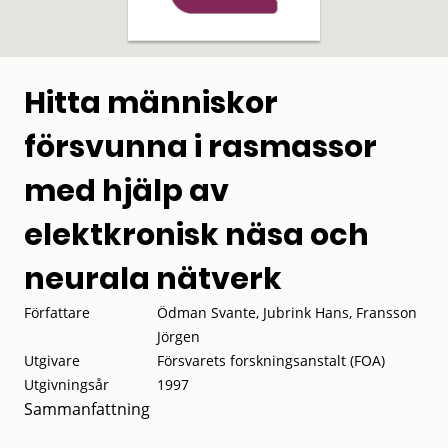
Hitta människor
försvunna i rasmassor
med hjälp av
elektkronisk näsa och
neurala nätverk
Författare
Ödman Svante, Jubrink Hans, Fransson
Jörgen
Utgivare
Försvarets forskningsanstalt (FOA)
Utgivningsår
1997
Sammanfattning