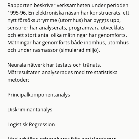
Rapporten beskriver verksamheten under perioden
1995-96. En elektroniska näsan har konstruerats, ett
nytt försöksutrymme (utomhus) har byggts upp,
sensorer har analyserats, programvara utvecklats
och ett stort antal olika mätningar har genomförts.
Mätningar har genomförts både inomhus, utomhus
och under rasmassor (simulerad miljö).
Neurala nätverk har testats och tränats.
Mätresultaten analyserades med tre statistiska
metoder;
Principalkomponentanalys
Diskriminantanalys
Logistisk Regression