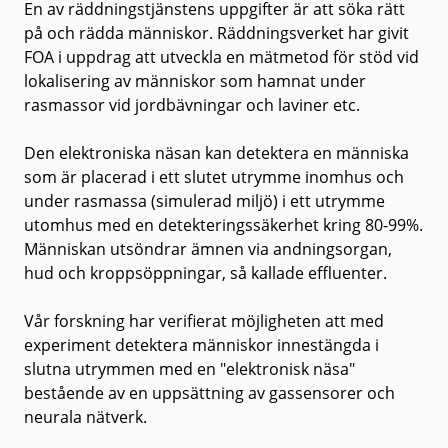
En av räddningstjänstens uppgifter är att söka rätt
på och rädda människor. Räddningsverket har givit
FOA i uppdrag att utveckla en mätmetod för stöd vid
lokalisering av människor som hamnat under
rasmassor vid jordbävningar och laviner etc.
Den elektroniska näsan kan detektera en människa
som är placerad i ett slutet utrymme inomhus och
under rasmassa (simulerad miljö) i ett utrymme
utomhus med en detekteringssäkerhet kring 80-99%.
Människan utsöndrar ämnen via andningsorgan,
hud och kroppsöppningar, så kallade effluenter.
Vår forskning har verifierat möjligheten att med
experiment detektera människor innestängda i
slutna utrymmen med en "elektronisk näsa"
bestående av en uppsättning av gassensorer och
neurala nätverk.