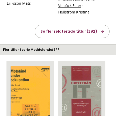
Eriksson Mats
Veibäck Ester
·
Hellström Kristina
Se fler relaterade titlar (292)
Fler titlar i serie Meddelande/SPF