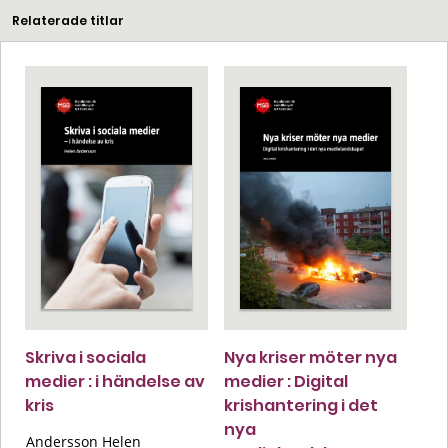
Relaterade titlar
Skriva i sociala
Nya kriser möter nya
medier : i händelse av
medier : Digital
kris
krishantering i det
nya
Andersson Helen