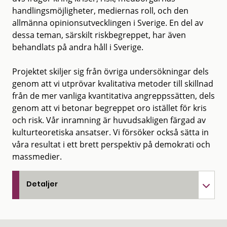
handlingsmöjligheter, mediernas roll, och den
allmänna opinionsutvecklingen i Sverige. En del av
dessa teman, särskilt riskbegreppet, har även
behandlats på andra håll i Sverige.
Projektet skiljer sig från övriga undersökningar dels
genom att vi utprövar kvalitativa metoder till skillnad
från de mer vanliga kvantitativa angreppssätten, dels
genom att vi betonar begreppet oro istället för kris
och risk. Vår inramning är huvudsakligen färgad av
kulturteoretiska ansatser. Vi försöker också sätta in
våra resultat i ett brett perspektiv på demokrati och
massmedier.
Detaljer