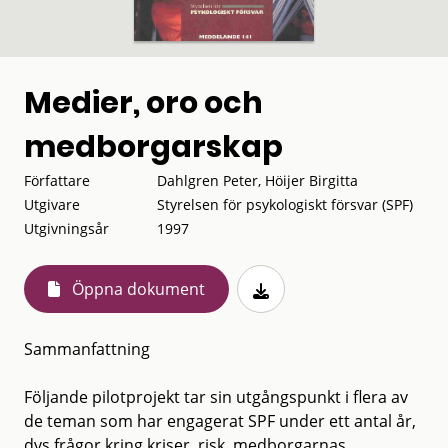
Medier, oro och
medborgarskap
Författare
Dahlgren Peter, Höijer Birgitta
Utgivare
Styrelsen för psykologiskt försvar (SPF)
Utgivningsår
1997
Öppna dokument
Sammanfattning
Följande pilotprojekt tar sin utgångspunkt i flera av
de teman som har engagerat SPF under ett antal år,
dvs frågor kring kriser, risk, medborgarnas