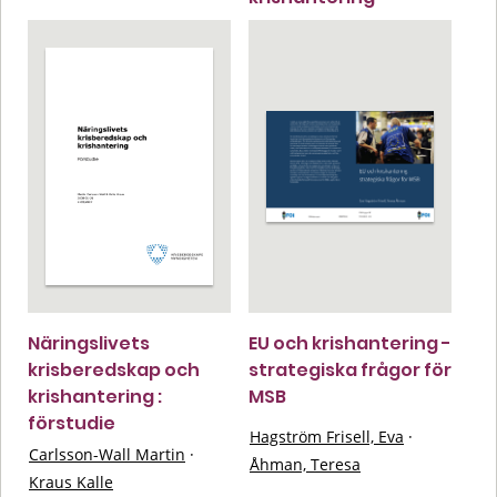
Näringslivets
EU och krishantering -
krisberedskap och
strategiska frågor för
krishantering :
MSB
förstudie
Hagström Frisell, Eva
·
Carlsson-Wall Martin
·
Åhman, Teresa
Kraus Kalle