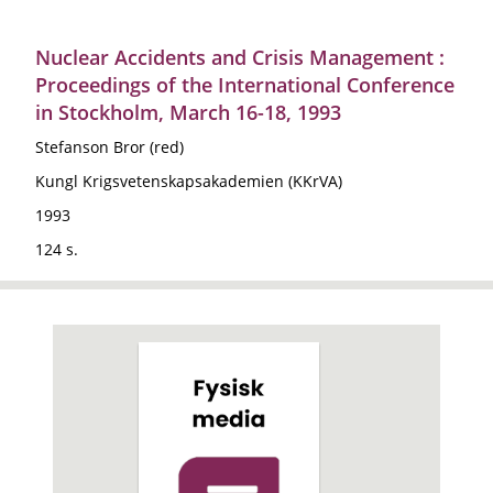
Nuclear Accidents and Crisis Management :
Proceedings of the International Conference
in Stockholm, March 16-18, 1993
Stefanson Bror (red)
Kungl Krigsvetenskapsakademien (KKrVA)
1993
124 s.