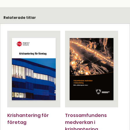
Relaterade titlar
Krishantering för
Trossamfundens
företag
medverkan i
krishantering