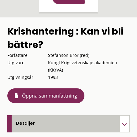
Krishantering : Kan vi bli
bättre?
Författare
Stefanson Bror (red)
Utgivare
Kungl Krigsvetenskapsakademien
(KKrVA)
Utgivningsår
1993
Öppna sammanfattning
Detaljer