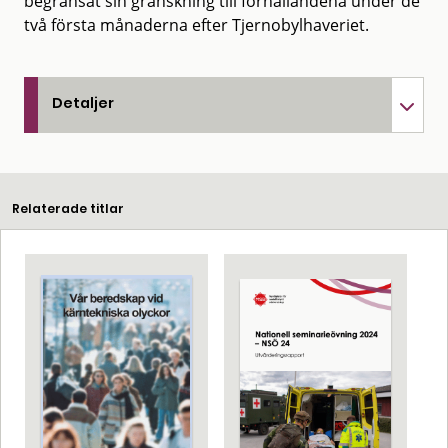
begränsat sin granskning till förhållandena under de
två första månaderna efter Tjernobylhaveriet.
Detaljer
Relaterade titlar