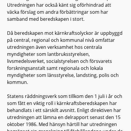
Utredningen har också känt sig oförhindrad att
väcka förslag om andra förbättringar som har
samband med beredskapen i stort.
Då beredskapen mot kärnkraftsolyckor är uppbyggd
på central, regional och kommunal nivå omfattar
utredningen även verksamhet hos centrala
myndigheter som lantbruksstyrelsen,
livsmedelsverket, socialstyrelsen och försvarets
forskningsanstalt samt regionala och lokala
myndigheter som länsstyrelse, landsting, polis och
kommun.
Statens räddningsverk som tillkom den 1 juli i år och
som fått en viktig roll i kärnkraftsberedskapen har
behandlats i ett särskilt avsnitt. Enligt direktiven har
utredningen att lämna en delrapport senast den 15
oktober 1986. Med hänsyn härtill har utredningen