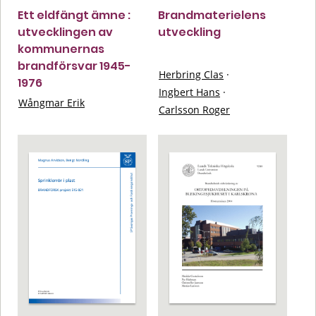
Ett eldfängt ämne :
Brandmaterielens
utvecklingen av
utveckling
kommunernas
brandförsvar 1945-
Herbring Clas
·
1976
Ingbert Hans
·
Wångmar Erik
Carlsson Roger