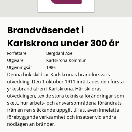
Brandväsendet i
Karlskrona under 300 år
Författare
Bergdahl Axel
Utgivare
Karlskrona Kommun
Utgivningsår
1986
Denna bok skildrar Karlskronas brandförsvars
utveckling. Den 1 oktober 1911 inrättades den första
yrkesbrandkåren i Karlskrona. Här skildras
utvecklingen, tex de stora tekniska förändringar som
skett, hur arbets- och ansvarsområdena förändrats
från en ren släckande uppgift till att även innefatta
förebyggande verksamhet och insatser vid andra
nödlägen än bränder.