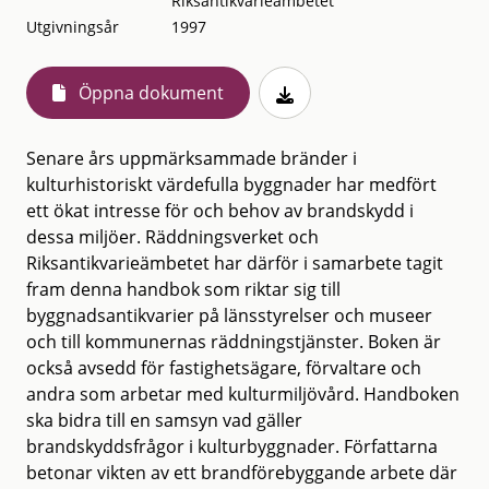
Riksantikvarieämbetet
Utgivningsår
1997
Öppna dokument
Senare års uppmärksammade bränder i
kulturhistoriskt värdefulla byggnader har medfört
ett ökat intresse för och behov av brandskydd i
dessa miljöer. Räddningsverket och
Riksantikvarieämbetet har därför i samarbete tagit
fram denna handbok som riktar sig till
byggnadsantikvarier på länsstyrelser och museer
och till kommunernas räddningstjänster. Boken är
också avsedd för fastighetsägare, förvaltare och
andra som arbetar med kulturmiljövård. Handboken
ska bidra till en samsyn vad gäller
brandskyddsfrågor i kulturbyggnader. Författarna
betonar vikten av ett brandförebyggande arbete där