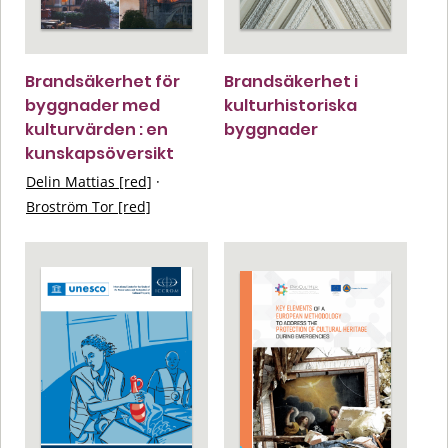
Brandsäkerhet för
Brandsäkerhet i
byggnader med
kulturhistoriska
kulturvärden : en
byggnader
kunskapsöversikt
Delin Mattias [red]
·
Broström Tor [red]