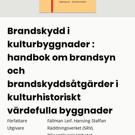
Brandskydd i
kulturbyggnader :
handbok om brandsyn
och
brandskyddsåtgärder i
kulturhistoriskt
värdefulla byggnader
Författare
Fällman Leif, Hansing Staffan
Utgivare
Räddningsverket (SRV),