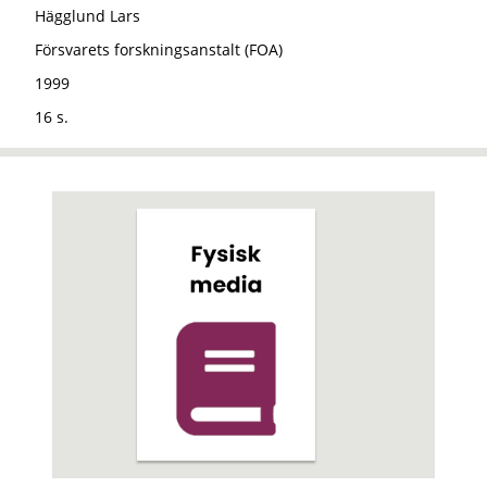
Hägglund Lars
Försvarets forskningsanstalt (FOA)
1999
16 s.