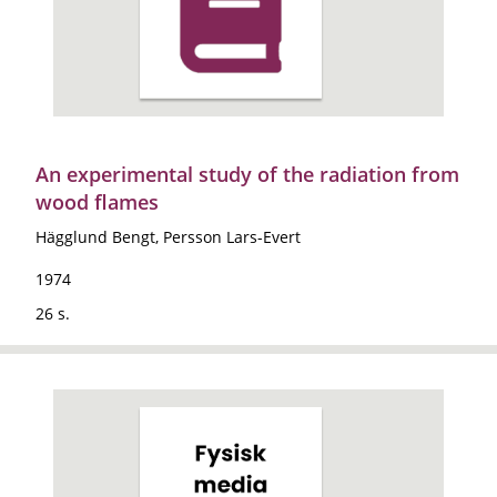
An experimental study of the radiation from
wood flames
Hägglund Bengt, Persson Lars-Evert
1974
26 s.