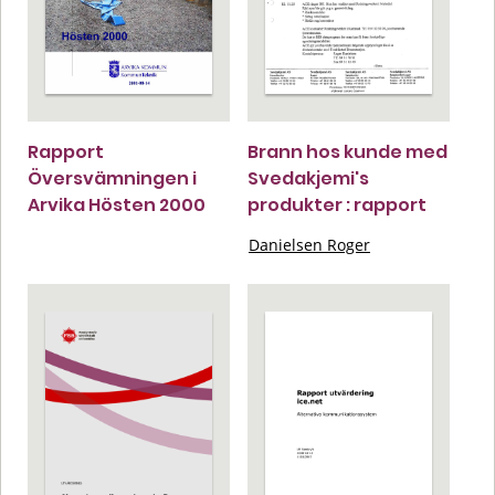
Rapport
Brann hos kunde med
Översvämningen i
Svedakjemi's
Arvika Hösten 2000
produkter : rapport
Danielsen Roger