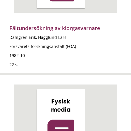
Fältundersökning av klorgasvarnare
Dahlgren Erik, Hägglund Lars
Försvarets forskningsanstalt (FOA)
1982-10
22 s.