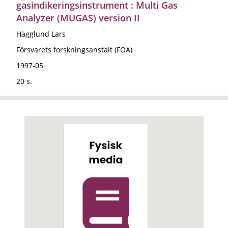
gasindikeringsinstrument : Multi Gas
Analyzer (MUGAS) version II
Hägglund Lars
Försvarets forskningsanstalt (FOA)
1997-05
20 s.