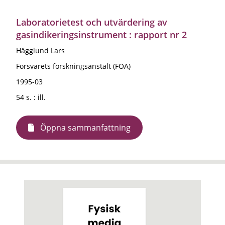
Laboratorietest och utvärdering av
gasindikeringsinstrument : rapport nr 2
Hägglund Lars
Försvarets forskningsanstalt (FOA)
1995-03
54 s. : ill.
Öppna sammanfattning