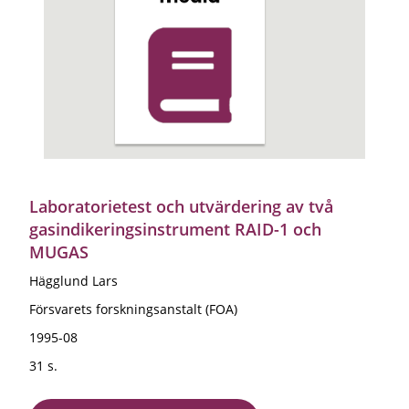
Laboratorietest och utvärdering av två
gasindikeringsinstrument RAID-1 och
MUGAS
Hägglund Lars
Försvarets forskningsanstalt (FOA)
1995-08
31 s.