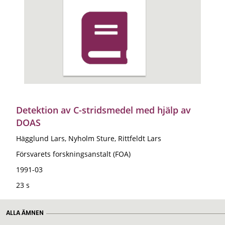
Detektion av C-stridsmedel med hjälp av
DOAS
Hägglund Lars, Nyholm Sture, Rittfeldt Lars
Försvarets forskningsanstalt (FOA)
1991-03
23 s
ALLA ÄMNEN