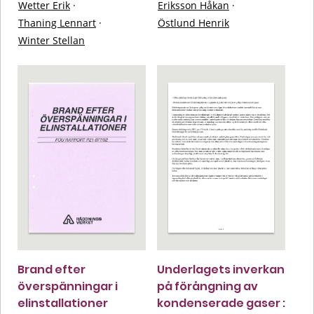
Wetter Erik
·
Eriksson Håkan
·
Thaning Lennart
·
Östlund Henrik
Winter Stellan
Brand efter
Underlagets inverkan
överspänningar i
på förångning av
elinstallationer
kondenserade gaser :