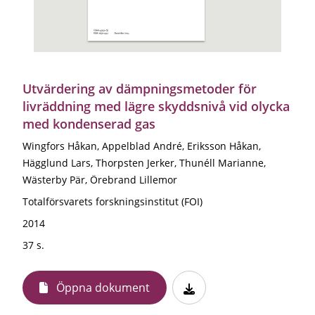
Utvärdering av dämpningsmetoder för
livräddning med lägre skyddsnivå vid olycka
med kondenserad gas
Wingfors Håkan, Appelblad André, Eriksson Håkan,
Hägglund Lars, Thorpsten Jerker, Thunéll Marianne,
Wästerby Pär, Örebrand Lillemor
Totalförsvarets forskningsinstitut (FOI)
2014
37 s.
Öppna dokument