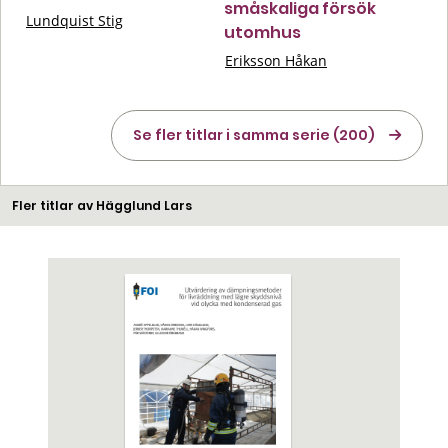
småskaliga försök
Lundquist Stig
utomhus
Eriksson Håkan
Se fler titlar i samma serie (200)
Fler titlar av Hägglund Lars