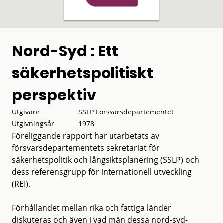
Nord-Syd : Ett
säkerhetspolitiskt
perspektiv
Utgivare
SSLP Försvarsdepartementet
Utgivningsår
1978
Föreliggande rapport har utarbetats av
försvarsdepartementets sekretariat för
säkerhetspolitik och långsiktsplanering (SSLP) och
dess referensgrupp för internationell utveckling
(REI).
Förhållandet mellan rika och fattiga länder
diskuteras och även i vad män dessa nord-syd-