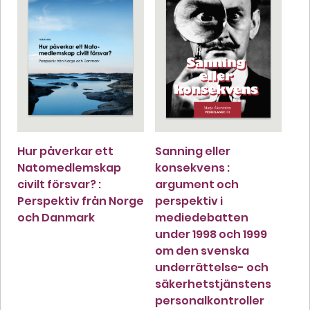
Hur påverkar ett
Sanning eller
Natomedlemskap
konsekvens :
civilt försvar? :
argument och
Perspektiv från Norge
perspektiv i
och Danmark
mediedebatten
under 1998 och 1999
om den svenska
underrättelse- och
säkerhetstjänstens
personalkontroller