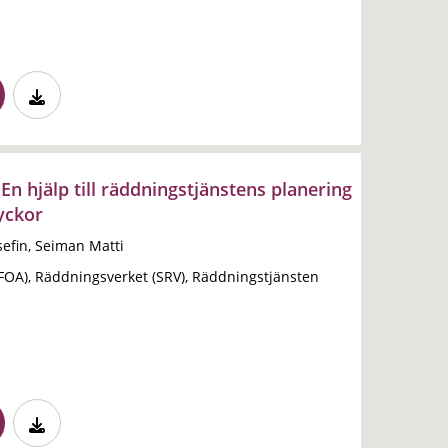
 En hjälp till räddningstjänstens planering
yckor
sefin, Seiman Matti
(FOA), Räddningsverket (SRV), Räddningstjänsten