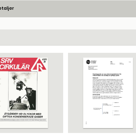
taljer