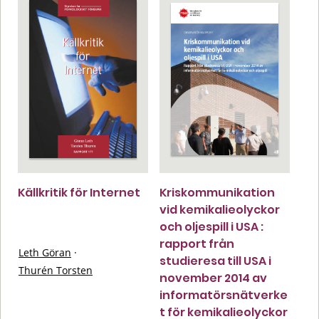
Källkritik för Internet
Kriskommunikation
vid kemikalieolyckor
och oljespill i USA :
rapport från
Leth Göran
·
studieresa till USA i
Thurén Torsten
november 2014 av
informatörsnätverke
t för kemikalieolyckor