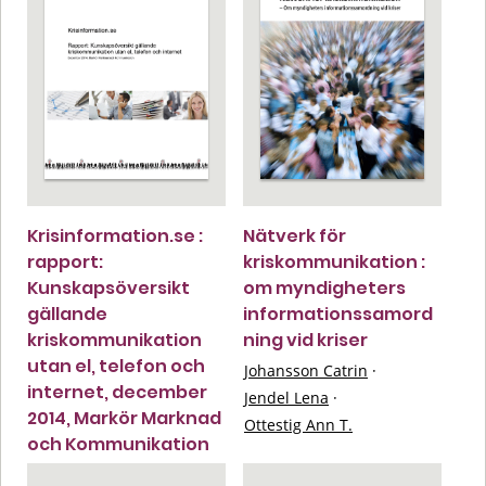
Krisinformation.se :
Nätverk för
rapport:
kriskommunikation :
Kunskapsöversikt
om myndigheters
gällande
informationssamord
kriskommunikation
ning vid kriser
utan el, telefon och
Johansson Catrin
·
internet, december
Jendel Lena
·
2014, Markör Marknad
Ottestig Ann T.
och Kommunikation