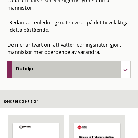
båda om nätverken verkligen knyter samman
människor:
"Redan vattenledningsnäten visar på det tvivelaktiga
i detta påstående."
De menar tvärt om att vattenledningsnäten gjort
människor mer oberoende av varandra.
Detaljer
Relaterade titlar