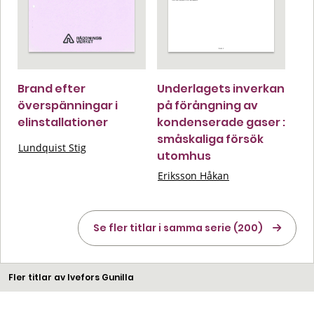
Brand efter
Underlagets inverkan
överspänningar i
på förångning av
elinstallationer
kondenserade gaser :
småskaliga försök
Lundquist Stig
utomhus
Eriksson Håkan
Se fler titlar i samma serie (200)
Fler titlar av Ivefors Gunilla