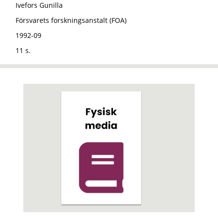
Ivefors Gunilla
Försvarets forskningsanstalt (FOA)
1992-09
11 s.