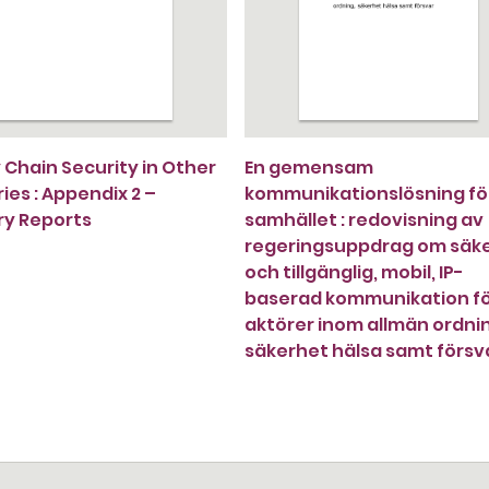
 Chain Security in Other
En gemensam
ies : Appendix 2 –
kommunikationslösning fö
y Reports
samhället : redovisning av
regeringsuppdrag om säk
och tillgänglig, mobil, IP-
baserad kommunikation f
aktörer inom allmän ordni
säkerhet hälsa samt försv