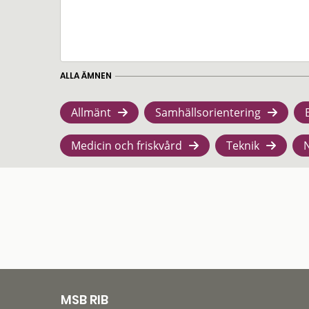
ALLA ÄMNEN
Allmänt
Samhällsorientering
Medicin och friskvård
Teknik
MSB RIB