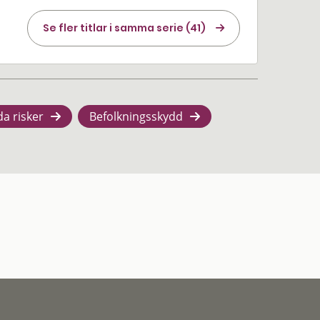
Se fler titlar i samma serie (41)
da risker
Befolkningsskydd