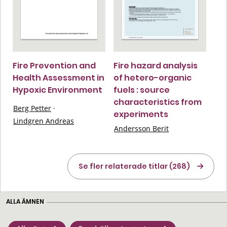
Fire Prevention and
Fire hazard analysis
Health Assessment in
of hetero-organic
Hypoxic Environment
fuels : source
characteristics from
Berg Petter
·
experiments
Lindgren Andreas
Andersson Berit
Se fler relaterade titlar (268)
ALLA ÄMNEN