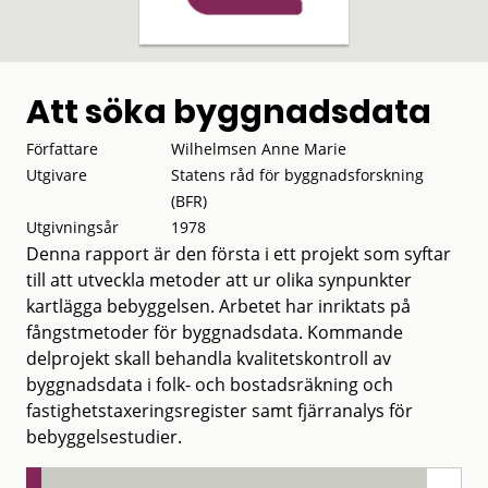
Att söka byggnadsdata
Författare
Wilhelmsen Anne Marie
Utgivare
Statens råd för byggnadsforskning
(BFR)
Utgivningsår
1978
Denna rapport är den första i ett projekt som syftar
till att utveckla metoder att ur olika synpunkter
kartlägga bebyggelsen. Arbetet har inriktats på
fångstmetoder för byggnadsdata. Kommande
delprojekt skall behandla kvalitetskontroll av
byggnadsdata i folk- och bostadsräkning och
fastighetstaxeringsregister samt fjärranalys för
bebyggelsestudier.