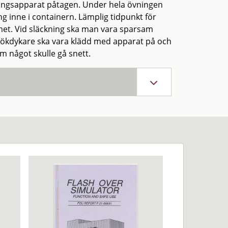
ningsapparat påtagen. Under hela övningen
ng inne i containern. Lämplig tidpunkt för
et. Vid släckning ska man vara sparsam
 rökdykare ska vara klädd med apparat på och
 något skulle gå snett.