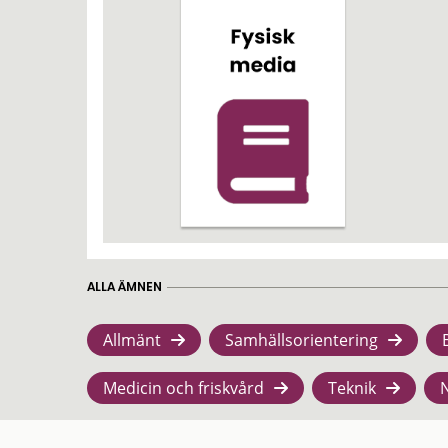
ALLA ÄMNEN
Allmänt
Samhällsorientering
Medicin och friskvård
Teknik