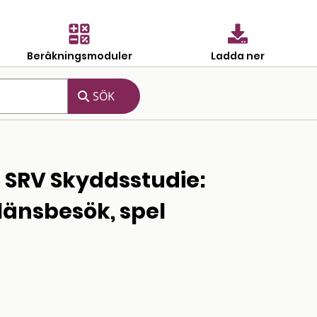
Beräkningsmoduler
Ladda ner
 SRV Skyddsstudie:
länsbesök, spel