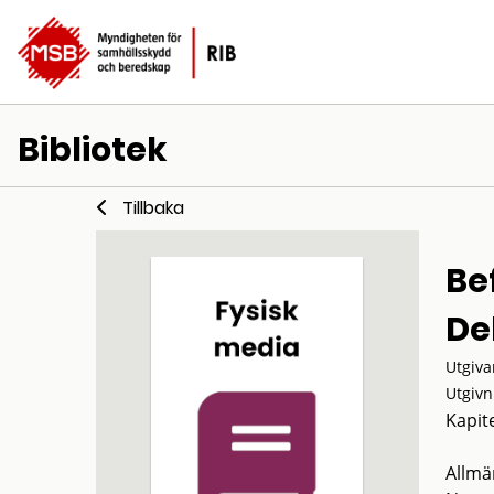
Bibliotek
Tillbaka
Be
De
Utgiva
Utgivn
Kapite
Allmä