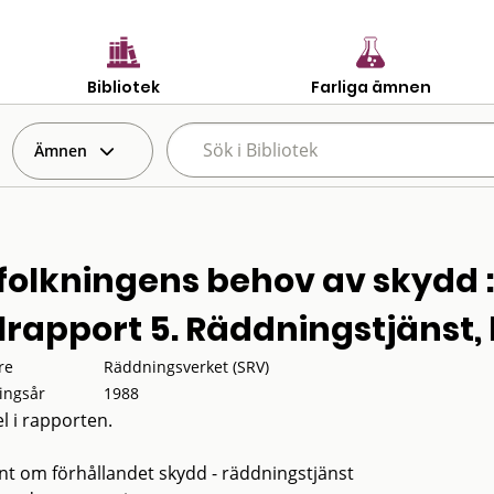
Bibliotek
Farliga ämnen
Ämnen
folkningens behov av skydd :
lrapport 5. Räddningstjänst, 
re
Räddningsverket (SRV)
ingsår
1988
l i rapporten.
nt om förhållandet skydd - räddningstjänst