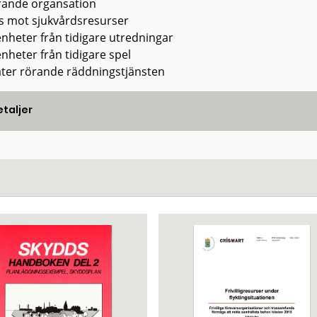
ande organsation
s mot sjukvårdsresurser
enheter från tidigare utredningar
nheter från tidigare spel
ater rörande räddningstjänsten
taljer