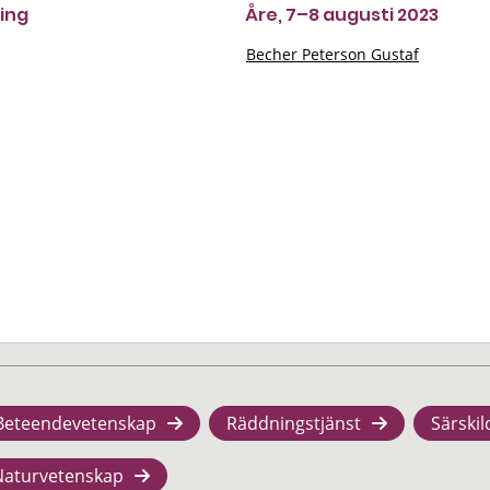
ing
Åre, 7–8 augusti 2023
Becher Peterson Gustaf
Beteendevetenskap
Räddningstjänst
Särskil
Naturvetenskap