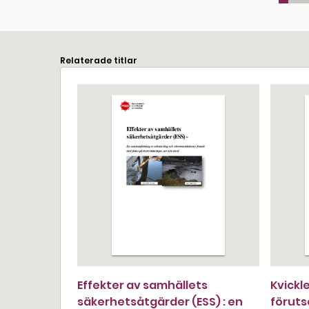
Relaterade titlar
Effekter av samhällets
Kvickl
säkerhetsåtgärder (ESS) : en
föruts