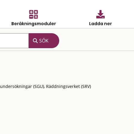
Beräkningsmoduler
Ladda ner
ka undersökningar (SGU), Räddningsverket (SRV)