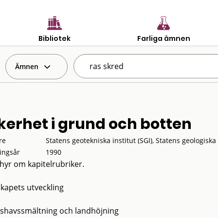
Bibliotek
Farliga ämnen
Ämnen
kerhet i grund och botten
re
Statens geotekniska institut (SGI), Statens geologis
ingsår
1990
hyr om kapitelrubriker.
kapets utveckling
, ishavssmältning och landhöjning