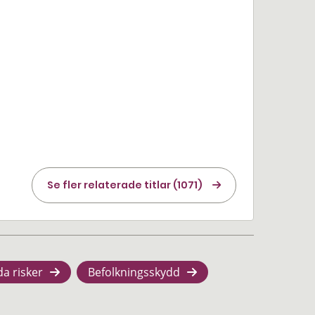
Se fler relaterade titlar (1071)
da risker
Befolkningsskydd